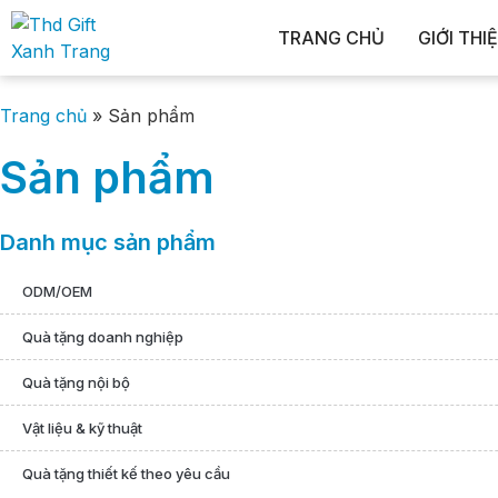
TRANG CHỦ
GIỚI THI
Trang chủ
» Sản phẩm
Sản phẩm
Danh mục sản phẩm
ODM/OEM
Quà tặng doanh nghiệp
Quà tặng nội bộ
Vật liệu & kỹ thuật
Quà tặng thiết kế theo yêu cầu