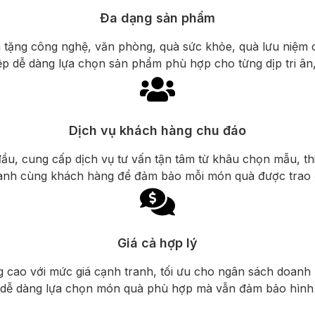
Đa dạng sản phẩm
 tặng công nghệ, văn phòng, quà sức khỏe, quà lưu niệm 
p dễ dàng lựa chọn sản phẩm phù hợp cho từng dịp tri ân, 
Dịch vụ khách hàng chu đáo
đầu, cung cấp dịch vụ tư vấn tận tâm từ khâu chọn mẫu, thi
ành cùng khách hàng để đảm bảo mỗi món quà được trao đ
Giá cả hợp lý
ng cao với mức giá cạnh tranh, tối ưu cho ngân sách doan
g dễ dàng lựa chọn món quà phù hợp mà vẫn đảm bảo hình ả