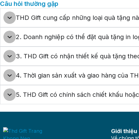
Câu hỏi thường gặp
THD Gift cung cấp những loại quà tặng n
2. Doanh nghiệp có thể đặt quà tặng in l
3. THD Gift có nhận thiết kế quà tặng th
4. Thời gian sản xuất và giao hàng của THD
5. THD Gift có chính sách chiết khấu hoặ
Giới thiệu
Về chúng tô