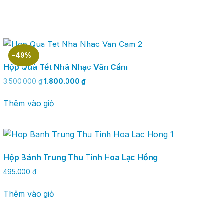
-49%
Hộp Quà Tết Nhã Nhạc Vân Cầm
3.500.000
₫
1.800.000
₫
Thêm vào giỏ
Hộp Bánh Trung Thu Tinh Hoa Lạc Hồng
495.000
₫
Thêm vào giỏ