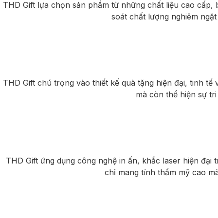
THD Gift lựa chọn sản phẩm từ những chất liệu cao cấp, 
soát chất lượng nghiêm ngặt
THD Gift chú trọng vào thiết kế quà tặng hiện đại, tinh 
mà còn thể hiện sự tr
THD Gift ứng dụng công nghệ in ấn, khắc laser hiện đại
chỉ mang tính thẩm mỹ cao mà 