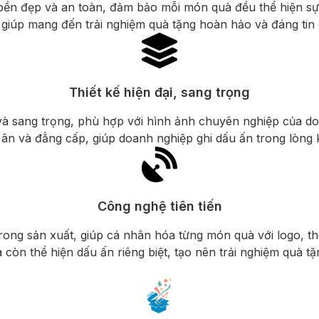
bền đẹp và an toàn, đảm bảo mỗi món quà đều thể hiện sự
 giúp mang đến trải nghiệm quà tặng hoàn hảo và đáng tin 
Thiết kế hiện đại, sang trọng
tế và sang trọng, phù hợp với hình ảnh chuyên nghiệp của 
i ân và đẳng cấp, giúp doanh nghiệp ghi dấu ấn trong lòng 
Công nghệ tiên tiến
 trong sản xuất, giúp cá nhân hóa từng món quà với logo, 
còn thể hiện dấu ấn riêng biệt, tạo nên trải nghiệm quà tặ