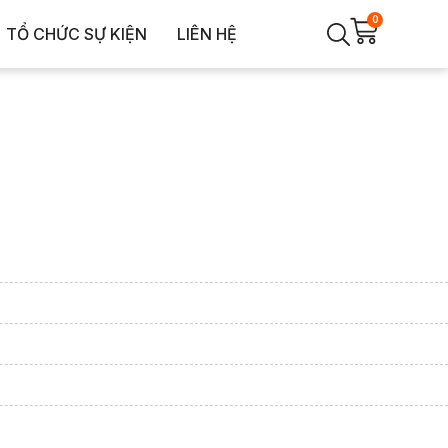
0
TỔ CHỨC SỰ KIỆN
LIÊN HỆ