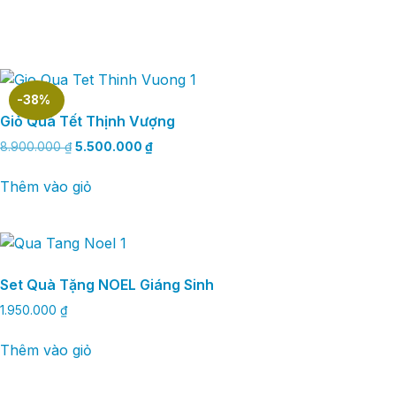
-38%
Giỏ Quà Tết Thịnh Vượng
8.900.000
₫
5.500.000
₫
Thêm vào giỏ
Set Quà Tặng NOEL Giáng Sinh
1.950.000
₫
Thêm vào giỏ