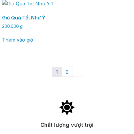
Giỏ Quà Tết Như Ý
200.000
₫
Thêm vào giỏ
1
2
→
Chất lượng vượt trội