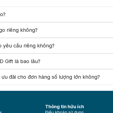
ào?
ogo riêng không?
eo yêu cầu riêng không?
 Gift là bao lâu?
c ưu đãi cho đơn hàng số lượng lớn không?
Thông tin hữu ích
i
Điều khoản sử dụng