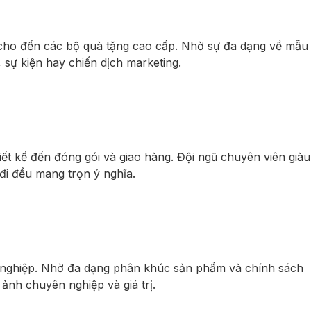
cho đến các bộ quà tặng cao cấp. Nhờ sự đa dạng về mẫu
sự kiện hay chiến dịch marketing.
ết kế đến đóng gói và giao hàng. Đội ngũ chuyên viên giàu
i đều mang trọn ý nghĩa.
h nghiệp. Nhờ đa dạng phân khúc sản phẩm và chính sách
nh chuyên nghiệp và giá trị.