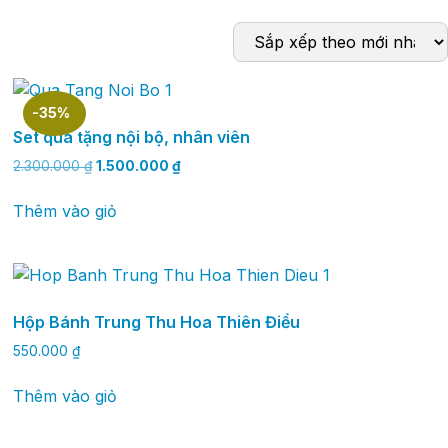
-35%
Set quà tặng nội bộ, nhân viên
2.300.000
₫
1.500.000
₫
Thêm vào giỏ
Hộp Bánh Trung Thu Hoa Thiên Điểu
550.000
₫
Thêm vào giỏ