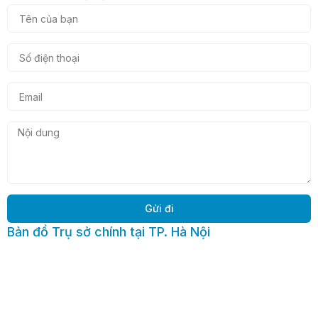
Gửi đi
Bản đồ Trụ sở chính tại TP. Hà Nội