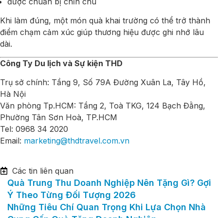
được chuẩn bị chỉn chu
Khi làm đúng, một món quà khai trường có thể trở thành
điểm chạm cảm xúc giúp thương hiệu được ghi nhớ lâu
dài.
Công Ty Du lịch và Sự kiện THD
Trụ sở chính:
Tầng 9, Số 79A Đường Xuân La, Tây Hồ,
Hà Nội
Văn phòng Tp.HCM: Tầng 2, Toà TKG, 124 Bạch Đằng,
Phường Tân Sơn Hoà, TP.HCM
Tel: 0968 34 2020
Email:
marketing@thdtravel.com.vn
Các tin liên quan
Quà Trung Thu Doanh Nghiệp Nên Tặng Gì? Gợi
Ý Theo Từng Đối Tượng 2026
Những Tiêu Chí Quan Trọng Khi Lựa Chọn Nhà