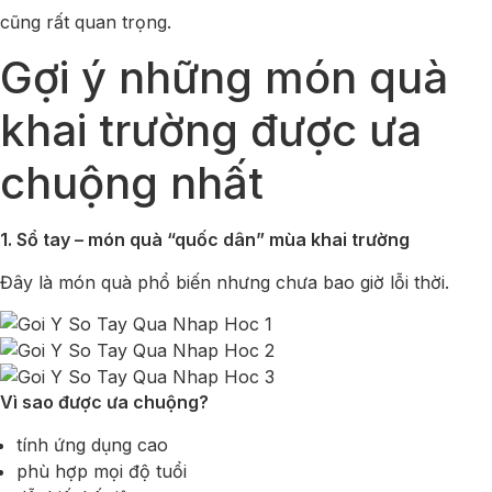
cũng rất quan trọng.
Gợi ý những món quà
khai trường được ưa
chuộng nhất
1. Sổ tay – món quà “quốc dân” mùa khai trường
Đây là món quà phổ biến nhưng chưa bao giờ lỗi thời.
Vì sao được ưa chuộng?
tính ứng dụng cao
phù hợp mọi độ tuổi