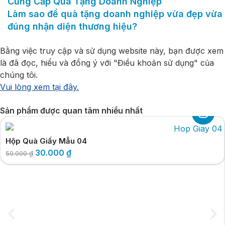
Cung Cấp Quà Tặng Doanh Nghiệp
Làm sao để quà tặng doanh nghiệp vừa đẹp vừa
đúng nhận diện thương hiệu?
Bằng việc truy cập và sử dụng website này, bạn được xem
là đã đọc, hiểu và đồng ý với "Điều khoản sử dụng" của
chúng tôi.
Vui lòng xem tại đây.
Sản phẩm được quan tâm nhiều nhất
Hộp Quà Giấy Mẫu 04
30.000
₫
50.000
₫