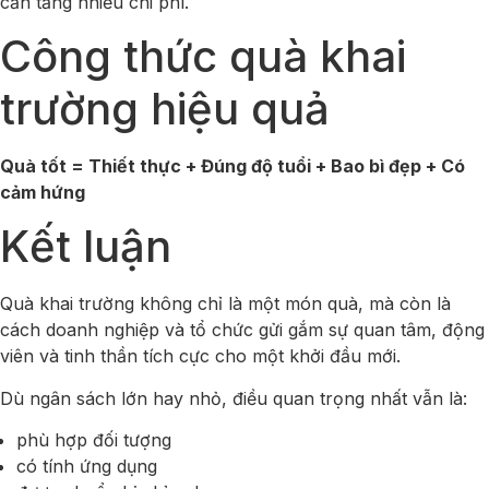
cần tăng nhiều chi phí.
Công thức quà khai
trường hiệu quả
Quà tốt = Thiết thực + Đúng độ tuổi + Bao bì đẹp + Có
cảm hứng
Kết luận
Quà khai trường không chỉ là một món quà, mà còn là
cách doanh nghiệp và tổ chức gửi gắm sự quan tâm, động
viên và tinh thần tích cực cho một khởi đầu mới.
Dù ngân sách lớn hay nhỏ, điều quan trọng nhất vẫn là:
phù hợp đối tượng
có tính ứng dụng