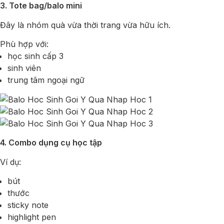
3. Tote bag/balo mini
Đây là nhóm quà vừa thời trang vừa hữu ích.
Phù hợp với:
học sinh cấp 3
sinh viên
trung tâm ngoại ngữ
4. Combo dụng cụ học tập
Ví dụ:
bút
thước
sticky note
highlight pen