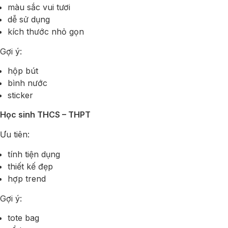
màu sắc vui tươi
dễ sử dụng
kích thước nhỏ gọn
Gợi ý:
hộp bút
bình nước
sticker
Học sinh THCS – THPT
Ưu tiên:
tính tiện dụng
thiết kế đẹp
hợp trend
Gợi ý:
tote bag