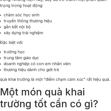
trọng trong hoạt động:
chăm sóc học sinh
truyền thông thương hiệu
gắn kết nội bộ
xây dựng trải nghiệm
Đặc biệt với:
trường học
trung tâm giáo dục
doanh nghiệp có con em nhân viên
thương hiệu dành cho giới trẻ
quà khai trường là một “điểm chạm cảm xúc” rất hiệu quả.
Một món quà khai
trường tốt cần có gì?