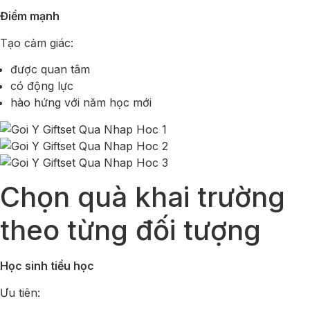
Điểm mạnh
Tạo cảm giác:
được quan tâm
có động lực
hào hứng với năm học mới
Chọn quà khai trường
theo từng đối tượng
Học sinh tiểu học
Ưu tiên: