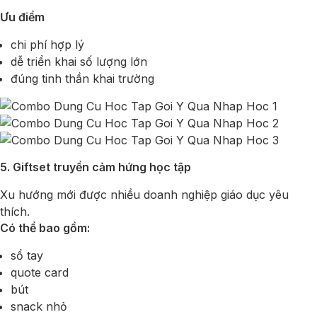
Ưu điểm
chi phí hợp lý
dễ triển khai số lượng lớn
đúng tinh thần khai trường
5. Giftset truyền cảm hứng học tập
Xu hướng mới được nhiều doanh nghiệp giáo dục yêu
thích.
Có thể bao gồm:
sổ tay
quote card
bút
snack nhỏ