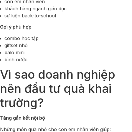
con em nhân viên
khách hàng ngành giáo dục
sự kiện back-to-school
Gợi ý phù hợp
combo học tập
giftset nhỏ
balo mini
bình nước
Vì sao doanh nghiệp
nên đầu tư quà khai
trường?
Tăng gắn kết nội bộ
Những món quà nhỏ cho con em nhân viên giúp: