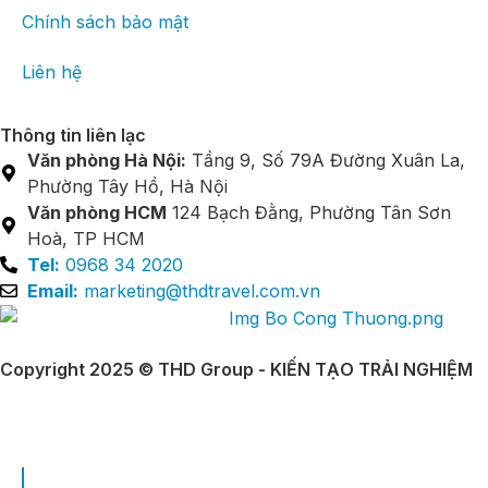
Chính sách bảo mật
Liên hệ
Thông tin liên lạc
Văn phòng Hà Nội:
Tầng 9, Số 79A Đường Xuân La,
Phường Tây Hồ, Hà Nội
Văn phòng HCM
124 Bạch Đằng, Phường Tân Sơn
Hoà, TP HCM
Tel:
0968 34 2020
Email:
marketing@thdtravel.com.vn
Copyright 2025 © THD Group - KIẾN TẠO TRẢI NGHIỆM