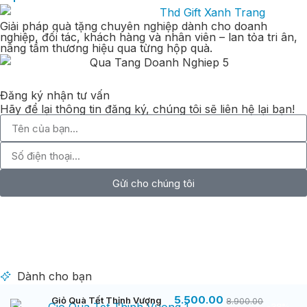
Giải pháp quà tặng chuyên nghiệp dành cho doanh
nghiệp, đối tác, khách hàng và nhân viên – lan tỏa tri ân,
nâng tầm thương hiệu qua từng hộp quà.
Đăng ký nhận tư vấn
Hãy để lại thông tin đăng ký, chúng tôi sẽ liên hệ lại bạn!
Gửi cho chúng tôi
Dành cho bạn
5.500.00
Giỏ Quà Tết Thịnh Vượng
8.900.00
-38%