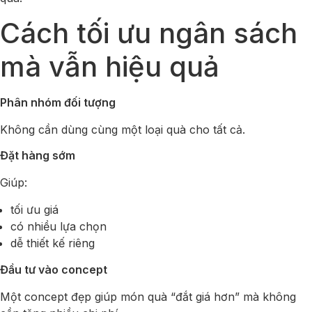
Cách tối ưu ngân sách
mà vẫn hiệu quả
Phân nhóm đối tượng
Không cần dùng cùng một loại quà cho tất cả.
Đặt hàng sớm
Giúp:
tối ưu giá
có nhiều lựa chọn
dễ thiết kế riêng
Đầu tư vào concept
Một concept đẹp giúp món quà “đắt giá hơn” mà không