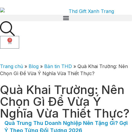
0
Trang chủ
»
Blog
»
Bản tin THD
» Quà Khai Trường: Nên
Chọn Gì Để Vừa Ý Nghĩa Vừa Thiết Thực?
Quà Khai Trường: Nên
Chọn Gì Để Vừa Ý
Nghĩa Vừa Thiết Thực?
Quà Trung Thu Doanh Nghiệp Nên Tặng Gì? Gợi
Ý Theo Từng Đối Tượng 2026