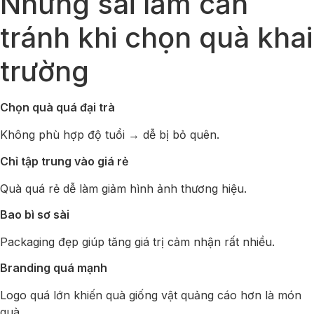
Những sai lầm cần
tránh khi chọn quà khai
trường
Chọn quà quá đại trà
Không phù hợp độ tuổi → dễ bị bỏ quên.
Chỉ tập trung vào giá rẻ
Quà quá rẻ dễ làm giảm hình ảnh thương hiệu.
Bao bì sơ sài
Packaging đẹp giúp tăng giá trị cảm nhận rất nhiều.
Branding quá mạnh
Logo quá lớn khiến quà giống vật quảng cáo hơn là món
quà.