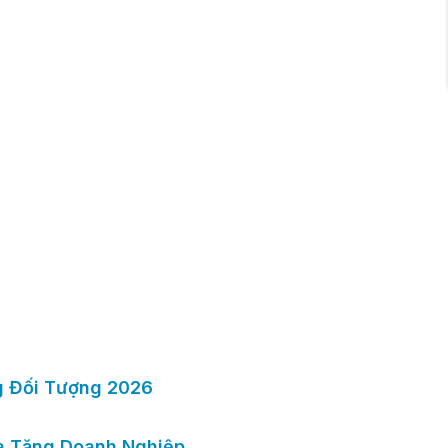
g Đối Tượng 2026
à Tặng Doanh Nghiệp