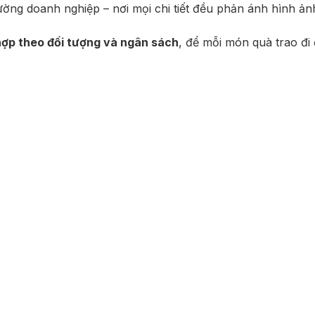
trường doanh nghiệp – nơi mọi chi tiết đều phản ánh hình 
ợp theo đối tượng và ngân sách
, để mỗi món quà trao đi 