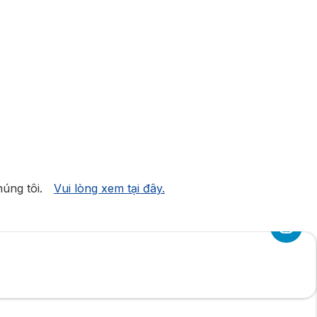
úng tôi.
Vui lòng xem tại đây.