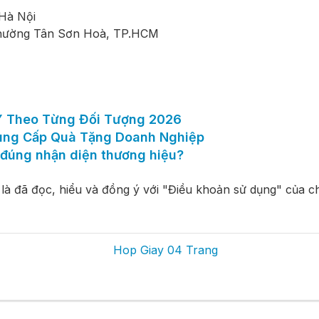
Hà Nội
Phường Tân Sơn Hoà, TP.HCM
Ý Theo Từng Đối Tượng 2026
Cung Cấp Quà Tặng Doanh Nghiệp
đúng nhận diện thương hiệu?
là đã đọc, hiểu và đồng ý với "Điều khoản sử dụng" của ch