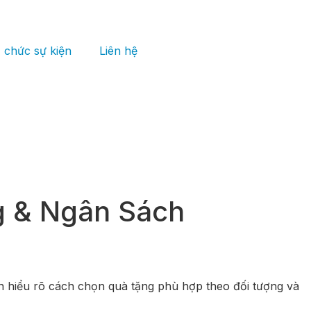
 chức sự kiện
Liên hệ
g & Ngân Sách
ạn hiểu rõ cách chọn quà tặng phù hợp theo đối tượng và