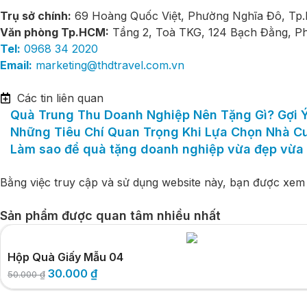
Trụ sở chính:
69 Hoàng Quốc Việt, Phường Nghĩa Đô, Tp.
Văn phòng Tp.HCM:
Tầng 2, Toà TKG, 124 Bạch Đằng, 
Tel:
0968 34 2020
Email:
marketing@thdtravel.com.vn
Các tin liên quan
Quà Trung Thu Doanh Nghiệp Nên Tặng Gì? Gợi 
Những Tiêu Chí Quan Trọng Khi Lựa Chọn Nhà 
Làm sao để quà tặng doanh nghiệp vừa đẹp vừa 
Bằng việc truy cập và sử dụng website này, bạn được xem 
Sản phẩm được quan tâm nhiều nhất
Hộp Quà Giấy Mẫu 04
30.000
₫
50.000
₫