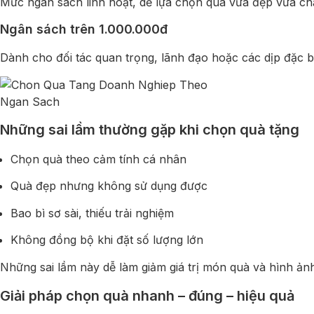
Mức ngân sách linh hoạt, dễ lựa chọn quà vừa đẹp vừa ch
Ngân sách trên 1.000.000đ
Dành cho đối tác quan trọng, lãnh đạo hoặc các dịp đặc bi
Những sai lầm thường gặp khi chọn quà tặng
Chọn quà theo cảm tính cá nhân
Quà đẹp nhưng không sử dụng được
Bao bì sơ sài, thiếu trải nghiệm
Không đồng bộ khi đặt số lượng lớn
Những sai lầm này dễ làm giảm giá trị món quà và hình ản
Giải pháp chọn quà nhanh – đúng – hiệu quả