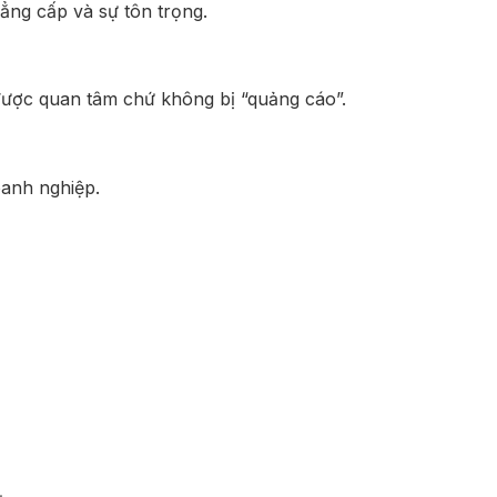
đẳng cấp và sự tôn trọng.
được quan tâm chứ không bị “quảng cáo”.
oanh nghiệp.