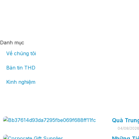
Danh mục
Về chúng tôi
Bản tin THD
Kinh nghiệm
Quà Trun
04/08/202
Những Ti