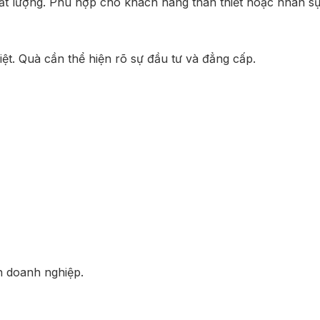
ất lượng. Phù hợp cho khách hàng thân thiết hoặc nhân sự
ệt. Quà cần thể hiện rõ sự đầu tư và đẳng cấp.
h doanh nghiệp.