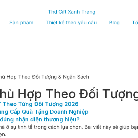
Sản phẩm
Thiết kế theo yêu cầu
Blog
Tổ
hù Hợp Theo Đối Tượng & Ngân Sách
hù Hợp Theo Đối Tượn
Ý Theo Từng Đối Tượng 2026
Cung Cấp Quà Tặng Doanh Nghiệp
đúng nhận diện thương hiệu?
 ở sự tinh tế trong cách lựa chọn. Bài viết này sẽ giúp b
ẹn.