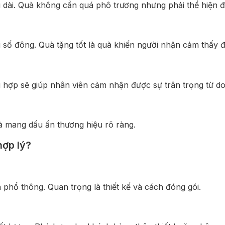
lâu dài. Quà không cần quá phô trương nhưng phải thể hiện 
 số đông. Quà tặng tốt là quà khiến người nhận cảm thấy 
 hợp sẽ giúp nhân viên cảm nhận được sự trân trọng từ d
à mang dấu ấn thương hiệu rõ ràng.
hợp lý?
 phổ thông. Quan trọng là thiết kế và cách đóng gói.