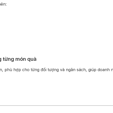
nên:
g từng món quà
ản, phù hợp cho từng đối tượng và ngân sách, giúp doanh n