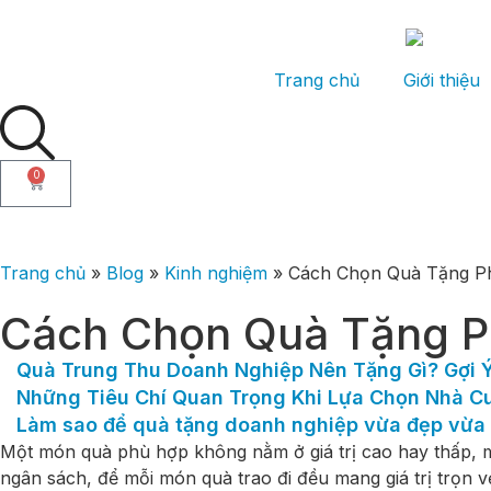
Trang chủ
Giới thiệu
0
Trang chủ
»
Blog
»
Kinh nghiệm
» Cách Chọn Quà Tặng P
Cách Chọn Quà Tặng P
Quà Trung Thu Doanh Nghiệp Nên Tặng Gì? Gợi 
Những Tiêu Chí Quan Trọng Khi Lựa Chọn Nhà 
Làm sao để quà tặng doanh nghiệp vừa đẹp vừa 
Một món quà phù hợp không nằm ở giá trị cao hay thấp, mà
ngân sách, để mỗi món quà trao đi đều mang giá trị trọn v